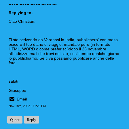
--- --- --- --- --- --- --- --- ---
Replying to:
Ciao Christian,
Ti sto scrivendo da Varanasi in India, pubblichero' con molto
piacere il tuo diario di viaggio, mandalo pure (in formato
HTML, WORD o come preferisci)dopo il 25 novembre
all'indirizzo mail che trovi nel sito, cosi' tempo qualche giorno
lo pubblichiamo. Se ti va ppssiamo pubblicare anche delle
foto.
saluti
Giuseppe
Email
Nov 18th, 2002 - 11:23 PM
Quote
Reply