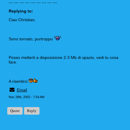
--- --- --- --- --- --- --- --- ---
Replying to:
Ciao Christian,
Sono tornato, purtroppo
Posso metterti a disposizione 2-3 Mb di spazio, vedi tu cosa
fare.
A risentirci
Email
Nov 28th, 2002 - 7:54 AM
Quote
Reply