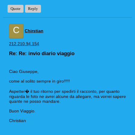
Quote
Reply
C
Chirstian
212.210.94.154
Re: Re: invio diario viaggio
Ciao Giuseppe,
come al solito sempre in giro!!!!!
Aspetter� il tuo ritorno per spedirti il racconto, per quanto
riguarda le foto ne avrei alcune da allegare, ma vorrei sapere
quante ne posso mandare.
Buon Viaggio.
Christian