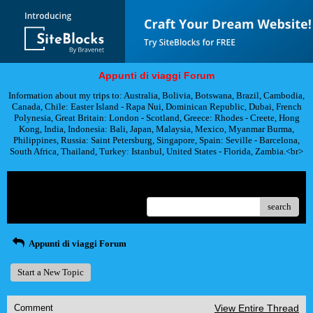
Appunti di viaggi Forum
Information about my trips to: Australia, Bolivia, Botswana, Brazil, Cambodia,
Canada, Chile: Easter Island - Rapa Nui, Dominican Republic, Dubai, French
Polynesia, Great Britain: London - Scotland, Greece: Rhodes - Creete, Hong
Kong, India, Indonesia: Bali, Japan, Malaysia, Mexico, Myanmar Burma,
Philippines, Russia: Saint Petersburg, Singapore, Spain: Seville - Barcelona,
South Africa, Thailand, Turkey: Istanbul, United States - Florida, Zambia.<br>
Menu
search
Appunti di viaggi Forum
Start a New Topic
Comment
View Entire Thread