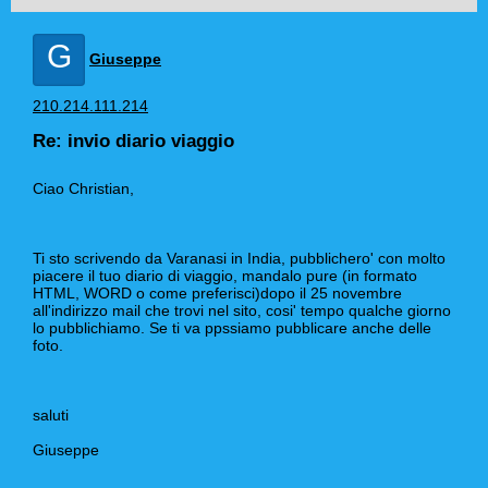
G
Giuseppe
210.214.111.214
Re: invio diario viaggio
Ciao Christian,
Ti sto scrivendo da Varanasi in India, pubblichero' con molto
piacere il tuo diario di viaggio, mandalo pure (in formato
HTML, WORD o come preferisci)dopo il 25 novembre
all'indirizzo mail che trovi nel sito, cosi' tempo qualche giorno
lo pubblichiamo. Se ti va ppssiamo pubblicare anche delle
foto.
saluti
Giuseppe