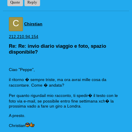
Quote
Reply
C
Chirstian
212.210.94.154
Re: Re: invio diario viaggio e foto, spazio
disponibile?
Ciao "Peppe",
il ritorno � sempre triste, ma ora avrai mille cosa da
raccontare. Come � andata?
Per quanto rigurdail mio racconto, ti spedir� il testo con le
foto via e-mail, se possibile entro fine settimana xch� la
prossima vado a fare un giro a Londra.
A presto.
Christian